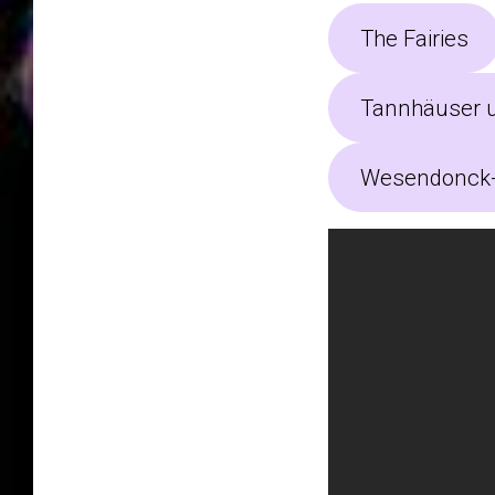
The Fairies
Tannhäuser u
Wesendonck-L