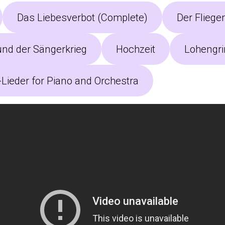
Das Liebesverbot (Complete)
Der Fliege
nd der Sängerkrieg
Hochzeit
Lohengri
ieder for Piano and Orchestra