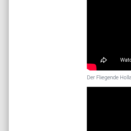
Der Fliegende Holl